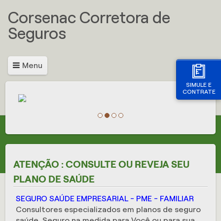
Corsenac Corretora de
Seguros
Menu
SIMULE E
CONTRATE
ATENÇÃO : CONSULTE OU REVEJA SEU
PLANO DE SAÚDE
SEGURO SAÚDE EMPRESARIAL - PME - FAMILIAR
Consultores especializados em planos de seguro
saúde. Seguro na medida para Você ou para sua